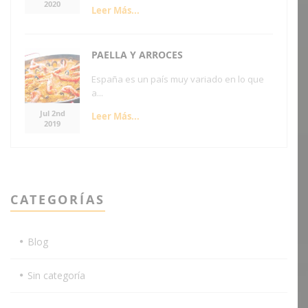
2020
Leer Más...
PAELLA Y ARROCES
España es un país muy variado en lo que
a...
Jul 2nd
Leer Más...
2019
CATEGORÍAS
Blog
Sin categoría