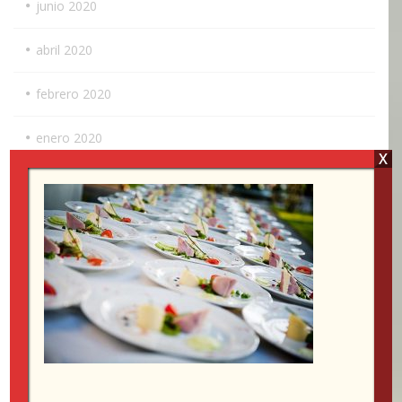
junio 2020
abril 2020
febrero 2020
enero 2020
X
diciembre 2019
noviembre 2019
octubre 2019
julio 2019
junio 2019
mayo 2019