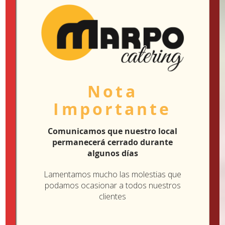
abril 2019
marzo 2019
febrero 2019
Nota
enero 2019
Importante
diciembre 2018
Comunicamos que nuestro local
permanecerá cerrado durante
noviembre 2018
algunos días
octubre 2018
Lamentamos mucho las molestias que
podamos ocasionar a todos nuestros
clientes
septiembre 2018
agosto 2018