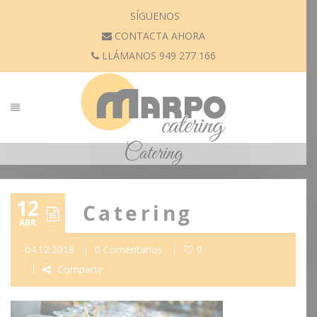
SÍGUENOS
CONTACTA AHORA
LLÁMANOS 949 277 166
Catering
12
Catering
ABR
04.12.2018
0 Comentarios
0
Comparte