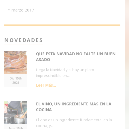
marzo 2017
NOVEDADES
QUE ESTA NAVIDAD NO FALTE UN BUEN
ASADO
Llega la Navidad y si hay un plato
imprescindible en...
Dic 15th
2021
Leer Más...
EL VINO, UN INGREDIENTE MÁS EN LA
COCINA
El vino es un ingrediente fundamental en la
cocina, y...
Nov 15th