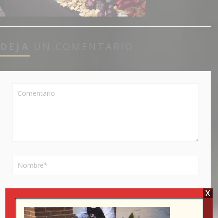
DEJA
UN COMENTARIO
X