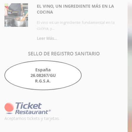
EL VINO, UN INGREDIENTE MÁS EN LA
COCINA
El vino es un ingrediente fundamental en la
cocina, y...
Leer Más...
SELLO
DE REGISTRO SANITARIO
España
26.08267/GU
R.G.S.A.
Aceptamos tickets y tarjetas.