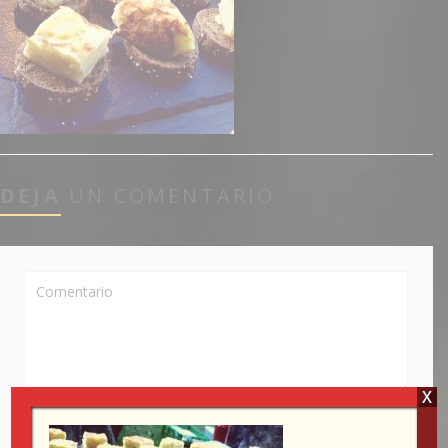
DEJA
UN COMENTARIO
X