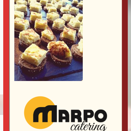
Guarda mi nombre, correo electrónico y web en este
navegador para la próxima vez que comente.
INFORMACIÓN
DE CONTACTO