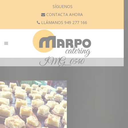
SÍGUENOS
CONTACTA AHORA
LLÁMANOS 949 277 166
IMG_0540