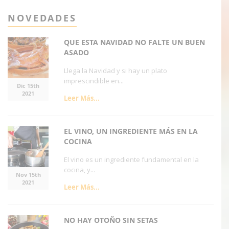
NOVEDADES
QUE ESTA NAVIDAD NO FALTE UN BUEN
ASADO
Llega la Navidad y si hay un plato
imprescindible en...
Dic 15th
2021
Leer Más...
EL VINO, UN INGREDIENTE MÁS EN LA
COCINA
El vino es un ingrediente fundamental en la
cocina, y...
Nov 15th
2021
Leer Más...
NO HAY OTOÑO SIN SETAS