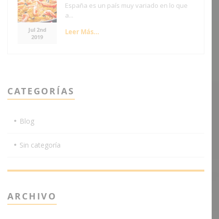
España es un país muy variado en lo que
a...
Jul 2nd
Leer Más...
2019
CATEGORÍAS
Blog
Sin categoría
ARCHIVO