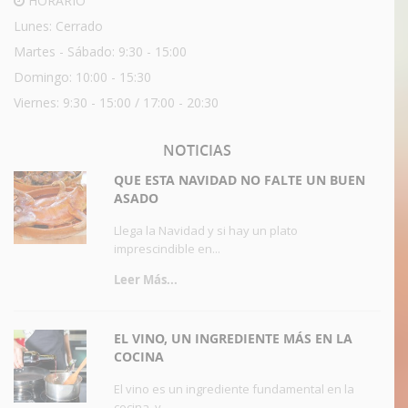
HORARIO
Lunes: Cerrado
Martes - Sábado: 9:30 - 15:00
Domingo: 10:00 - 15:30
Viernes: 9:30 - 15:00 / 17:00 - 20:30
NOTICIAS
QUE ESTA NAVIDAD NO FALTE UN BUEN
ASADO
Llega la Navidad y si hay un plato
imprescindible en...
Leer Más...
EL VINO, UN INGREDIENTE MÁS EN LA
COCINA
El vino es un ingrediente fundamental en la
cocina, y...