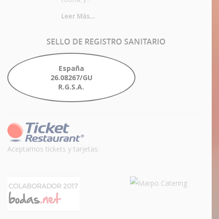
Leer Más...
SELLO
DE REGISTRO SANITARIO
España
26.08267/GU
R.G.S.A.
Aceptamos tickets y tarjetas.