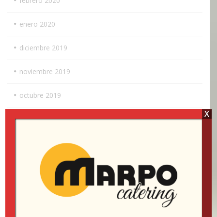
febrero 2020
enero 2020
diciembre 2019
noviembre 2019
octubre 2019
X
julio 2019
junio 2019
mayo 2019
abril 2019
marzo 2019