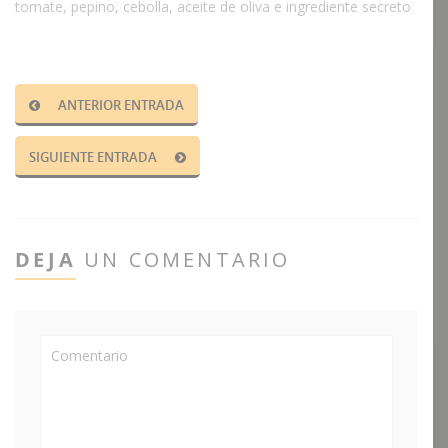
tomate, pepino, cebolla, aceite de oliva e ingrediente secreto
ANTERIOR ENTRADA
SIGUIENTE ENTRADA
DEJA
UN COMENTARIO