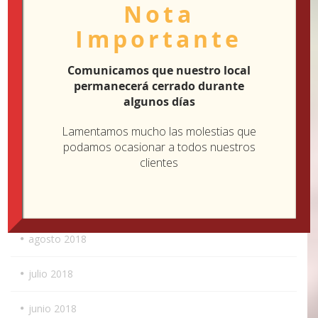
Nota
febrero 2019
Importante
enero 2019
Comunicamos que nuestro local
permanecerá cerrado durante
diciembre 2018
algunos días
Lamentamos mucho las molestias que
noviembre 2018
podamos ocasionar a todos nuestros
clientes
octubre 2018
septiembre 2018
agosto 2018
julio 2018
junio 2018