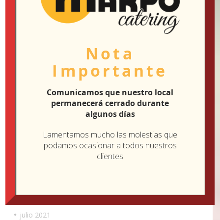
Sin categoría
Nota
ARCHIVO
Importante
Comunicamos que nuestro local
diciembre 2021
permanecerá cerrado durante
algunos días
noviembre 2021
Lamentamos mucho las molestias que
octubre 2021
podamos ocasionar a todos nuestros
clientes
septiembre 2021
agosto 2021
julio 2021