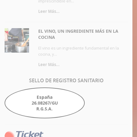
imprescindible en...
Leer Más...
EL VINO, UN INGREDIENTE MÁS EN LA
COCINA
El vino es un ingrediente fundamental en la
cocina, y...
Leer Más...
SELLO
DE REGISTRO SANITARIO
España
26.08267/GU
R.G.S.A.