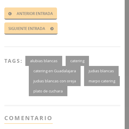
ANTERIOR ENTRADA
SIGUIENTE ENTRADA
TAGS:
alubias blancas
catering
catering en Guadalajara
judias blancas
judias blancas con oreja
marpo catering
plato de cuchara
COMENTARIO