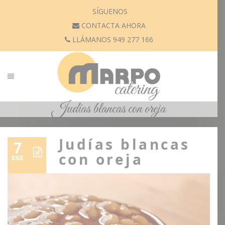
SÍGUENOS
CONTACTA AHORA
LLÁMANOS 949 277 166
Judías blancas con oreja
Judías blancas
7
con oreja
ENE