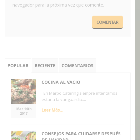
navegador para la próxima vez que comente.
POPULAR
RECIENTE
COMENTARIOS
COCINA AL VACÍO
En Marpo Catering siempre intentamos
estar a la vanguardia....
Mar 14th
Leer Más...
2017
CONSEJOS PARA CUIDARSE DESPUÉS
DE NAVIDAD