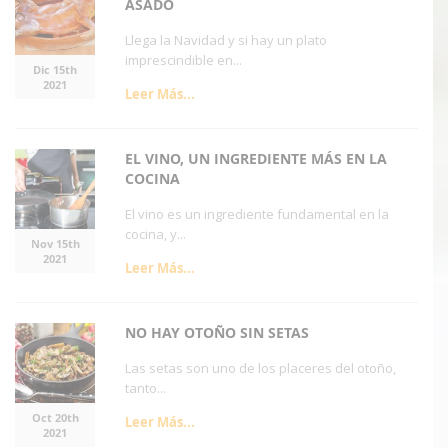
ASADO
Llega la Navidad y si hay un plato
imprescindible en...
Dic 15th
2021
Leer Más...
EL VINO, UN INGREDIENTE MÁS EN LA
COCINA
El vino es un ingrediente fundamental en la
cocina, y...
Nov 15th
2021
Leer Más...
NO HAY OTOÑO SIN SETAS
Las setas son uno de los placeres del otoño,
tanto...
Oct 20th
Leer Más...
2021