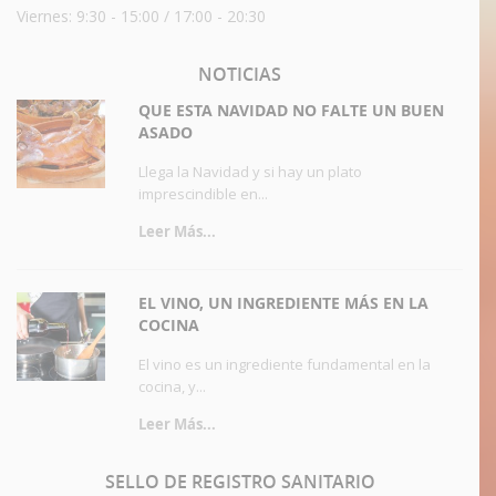
Viernes: 9:30 - 15:00 / 17:00 - 20:30
NOTICIAS
QUE ESTA NAVIDAD NO FALTE UN BUEN
ASADO
Llega la Navidad y si hay un plato
imprescindible en...
Leer Más...
EL VINO, UN INGREDIENTE MÁS EN LA
COCINA
El vino es un ingrediente fundamental en la
cocina, y...
Leer Más...
SELLO
DE REGISTRO SANITARIO