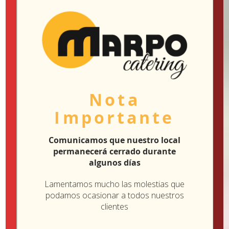
diciembre 2019
noviembre 2019
octubre 2019
julio 2019
Nota
junio 2019
Importante
mayo 2019
Comunicamos que nuestro local
abril 2019
permanecerá cerrado durante
algunos días
marzo 2019
Lamentamos mucho las molestias que
podamos ocasionar a todos nuestros
febrero 2019
clientes
enero 2019