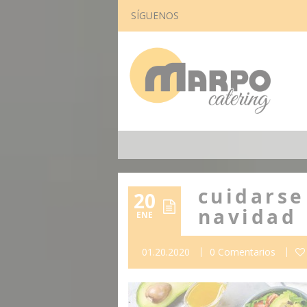
SÍGUENOS
cuidarse
20
navidad
ENE
01.20.2020
0 Comentarios