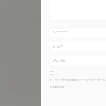
Guarda mi nombre, correo electróni
comente.