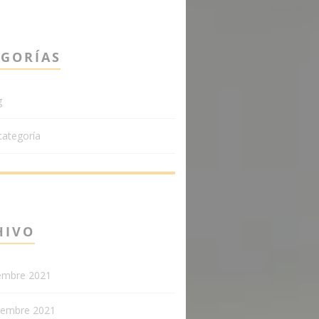
EGORÍAS
g
categoría
HIVO
iembre 2021
iembre 2021