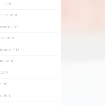
ro 2019
iembre 2018
iembre 2018
ubre 2018
tiembre 2018
sto 2018
o 2018
o 2018
o 2018