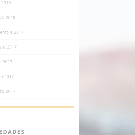
l 2018
zo 2018
iembre 2017
sto 2017
o 2017
o 2017
zo 2017
EDADES