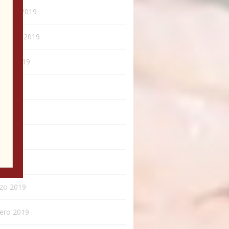
iembre 2019
iembre 2019
ubre 2019
o 2019
o 2019
o 2019
l 2019
zo 2019
rero 2019