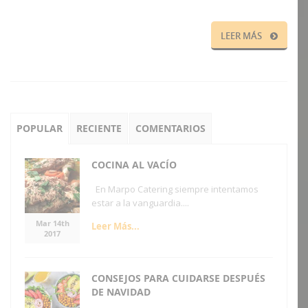
LEER MÁS
POPULAR
RECIENTE
COMENTARIOS
COCINA AL VACÍO
En Marpo Catering siempre intentamos
estar a la vanguardia....
Mar 14th
Leer Más...
2017
CONSEJOS PARA CUIDARSE DESPUÉS
DE NAVIDAD