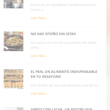
El vino es un ingrediente fundamental en la
cocina, y...
Leer Más...
NO HAY OTOÑO SIN SETAS
Las setas son uno de los placeres del otoño,
tanto...
Leer Más...
EL PAN, UN ALIMENTO INDISPENSABLE
EN TU DESAYUNO
Con el ritmo de vida que llevamos, uno de los...
Leer Más...
ARROZ CON LECHE, UN POSTRE QUE