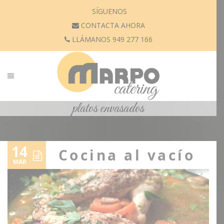
SÍGUENOS
CONTACTA AHORA
LLÁMANOS 949 277 166
platos envasados
14
Cocina al vacío
MAR