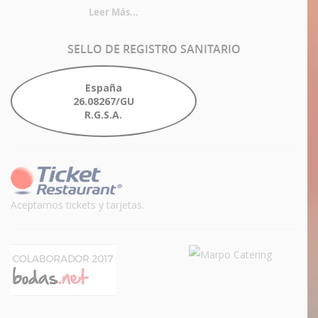
Leer Más...
SELLO
DE REGISTRO SANITARIO
España
26.08267/GU
R.G.S.A.
Aceptamos tickets y tarjetas.