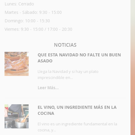
Lunes: Cerrado
Martes - Sábado: 9:30 - 15:00
Domingo: 10:00 - 15:30
Viernes: 9:30 - 15:00 / 17:00 - 20:30
NOTICIAS
QUE ESTA NAVIDAD NO FALTE UN BUEN
ASADO
Llega la Navidad y si hay un plato
imprescindible en...
Leer Más...
EL VINO, UN INGREDIENTE MÁS EN LA
COCINA
El vino es un ingrediente fundamental en la
cocina, y...