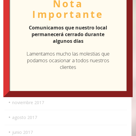
Nota
Importante
agosto 2018
Comunicamos que nuestro local
julio 2018
permanecerá cerrado durante
algunos días
junio 2018
Lamentamos mucho las molestias que
mayo 2018
podamos ocasionar a todos nuestros
clientes
abril 2018
marzo 2018
noviembre 2017
agosto 2017
junio 2017