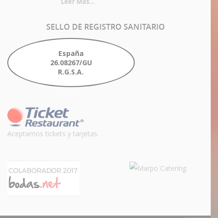
Leer Más...
SELLO
DE REGISTRO SANITARIO
España
26.08267/GU
R.G.S.A.
Aceptamos tickets y tarjetas.