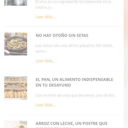
El vino es un ingrediente fundamental en la
cocina, y...
Leer Más...
NO HAY OTOÑO SIN SETAS
Las setas son uno de los placeres del otoño,
tanto...
Leer Más...
EL PAN, UN ALIMENTO INDISPENSABLE
EN TU DESAYUNO
Con el ritmo de vida que llevamos, uno de los...
Leer Más...
ARROZ CON LECHE, UN POSTRE QUE