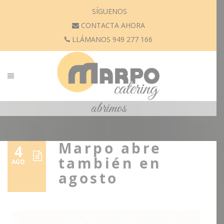
SÍGUENOS
CONTACTA AHORA
LLÁMANOS 949 277 166
abrimos
Marpo abre
4
también en
AGO
agosto