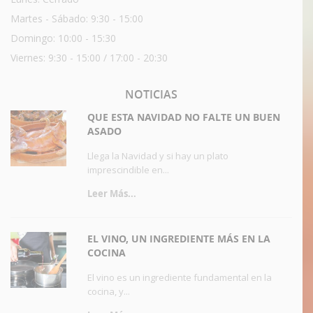
Martes - Sábado: 9:30 - 15:00
Domingo: 10:00 - 15:30
Viernes: 9:30 - 15:00 / 17:00 - 20:30
NOTICIAS
QUE ESTA NAVIDAD NO FALTE UN BUEN
ASADO
Llega la Navidad y si hay un plato
imprescindible en...
Leer Más...
EL VINO, UN INGREDIENTE MÁS EN LA
COCINA
El vino es un ingrediente fundamental en la
cocina, y...