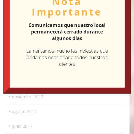
Nota
Importante
agosto 2018
julio 2018
Comunicamos que nuestro local
permanecerá cerrado durante
algunos días
junio 2018
Lamentamos mucho las molestias que
mayo 2018
podamos ocasionar a todos nuestros
clientes
abril 2018
marzo 2018
noviembre 2017
agosto 2017
junio 2017