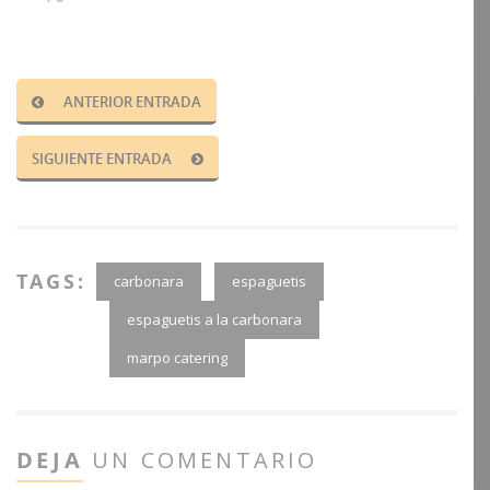
ANTERIOR ENTRADA
SIGUIENTE ENTRADA
TAGS:
carbonara
espaguetis
espaguetis a la carbonara
marpo catering
DEJA
UN COMENTARIO