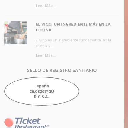
Leer Más...
EL VINO, UN INGREDIENTE MÁS EN LA
COCINA
El vino es un ingrediente fundamental en la
cocina, y...
Leer Más...
SELLO
DE REGISTRO SANITARIO
España
26.08267/GU
R.G.S.A.