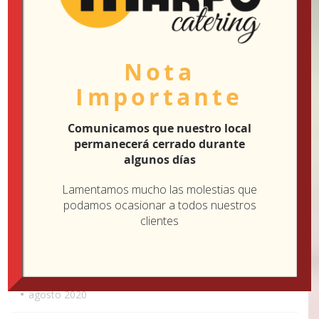
junio 2021
mayo 2021
Nota
marzo 2021
Importante
enero 2021
Comunicamos que nuestro local
permanecerá cerrado durante
diciembre 2020
algunos días
Lamentamos mucho las molestias que
noviembre 2020
podamos ocasionar a todos nuestros
clientes
octubre 2020
septiembre 2020
agosto 2020