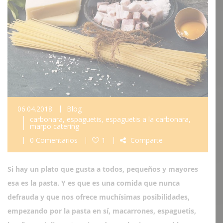
06.04.2018
Blog
carbonara
,
espaguetis
,
espaguetis a la carbonara
,
marpo catering
0 Comentarios
1
Comparte
Si hay un plato que gusta a todos, pequeños y mayores
esa es la pasta. Y es que es una comida que nunca
defrauda y que nos ofrece muchísimas posibilidades,
empezando por la pasta en sí, macarrones, espaguetis,