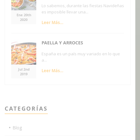
Lo sabemos, durante las fiestas Navideñas
es imposible llevar una...
Ene 20th
2020
Leer Más...
PAELLA Y ARROCES
España es un país muy variado en lo que
a...
Jul 2nd
Leer Más...
2019
CATEGORÍAS
Blog