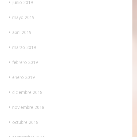
junio 2019
mayo 2019
abril 2019
marzo 2019
febrero 2019
enero 2019
diciembre 2018
noviembre 2018
octubre 2018