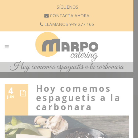
SÍGUENOS
CONTACTA AHORA
LLÁMANOS 949 277 166
Hoy comemos espaguetis a la carbonara
Hoy comemos
4
espaguetis a la
JUN
carbonara