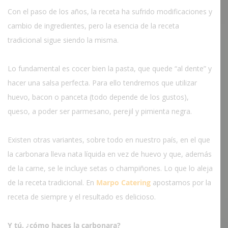
Con el paso de los años, la receta ha sufrido modificaciones y
cambio de ingredientes, pero la esencia de la receta
tradicional sigue siendo la misma.
Lo fundamental es cocer bien la pasta, que quede “al dente” y
hacer una salsa perfecta. Para ello tendremos que utilizar
huevo, bacon o panceta (todo depende de los gustos),
queso, a poder ser parmesano, perejil y pimienta negra.
Existen otras variantes, sobre todo en nuestro país, en el que
la carbonara lleva nata líquida en vez de huevo y que, además
de la carne, se le incluye setas o champiñones. Lo que lo aleja
de la receta tradicional. En
Marpo Catering
apostamos por la
receta de siempre y el resultado es delicioso.
Y tú, ¿cómo haces la carbonara?