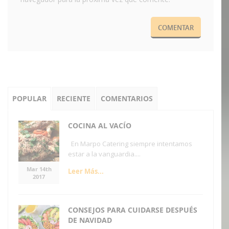
POPULAR
RECIENTE
COMENTARIOS
COCINA AL VACÍO
En Marpo Catering siempre intentamos
estar a la vanguardia....
Mar 14th
Leer Más...
2017
CONSEJOS PARA CUIDARSE DESPUÉS
DE NAVIDAD