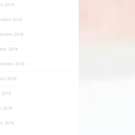
ro 2019
iembre 2018
iembre 2018
ubre 2018
tiembre 2018
sto 2018
o 2018
o 2018
o 2018