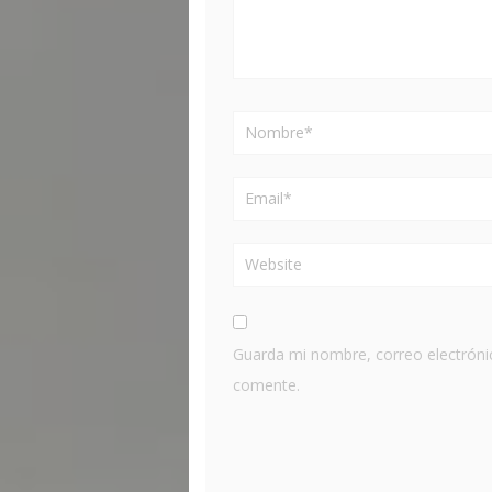
Guarda mi nombre, correo electróni
comente.