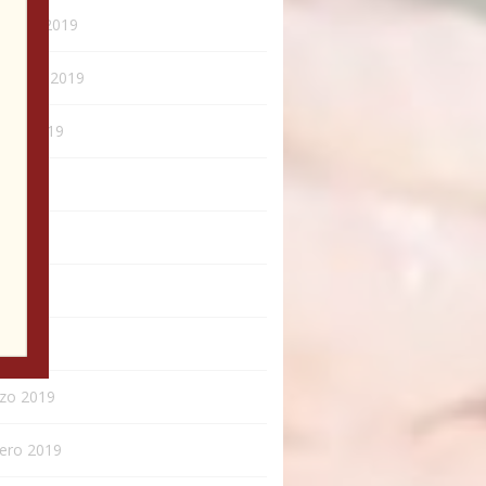
iembre 2019
iembre 2019
ubre 2019
o 2019
o 2019
o 2019
l 2019
zo 2019
rero 2019