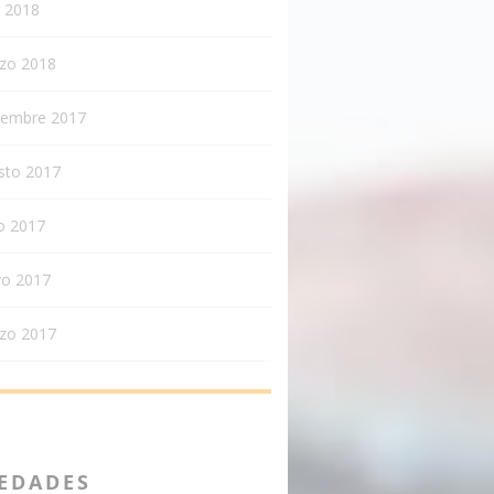
l 2018
zo 2018
iembre 2017
sto 2017
o 2017
o 2017
zo 2017
EDADES