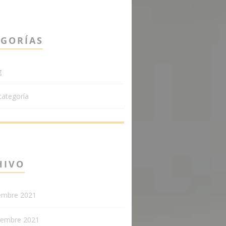
EGORÍAS
g
categoría
HIVO
iembre 2021
iembre 2021