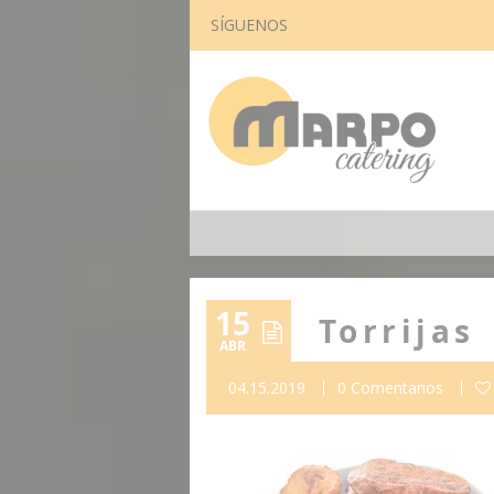
SÍGUENOS
15
Torrijas
ABR
04.15.2019
0 Comentarios